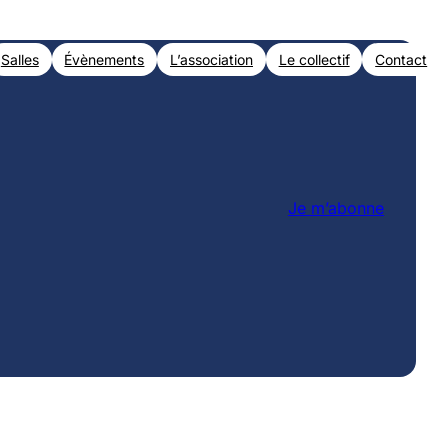
Salles
Évènements
L’association
Le collectif
Contact
Je m’abonne