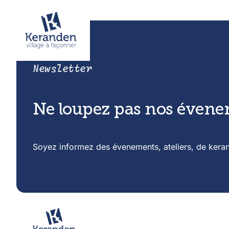
Newsletter
Ne loupez pas nos éven
Soyez informez des évenements, ateliers, de kera