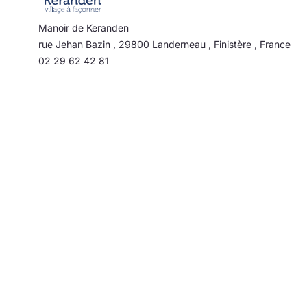
Manoir de Keranden
rue Jehan Bazin
,
29800
Landerneau
,
Finistère
,
France
02 29 62 42 81