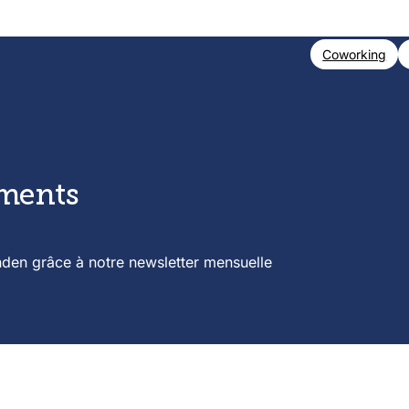
Coworking
ements
nden grâce à notre newsletter mensuelle