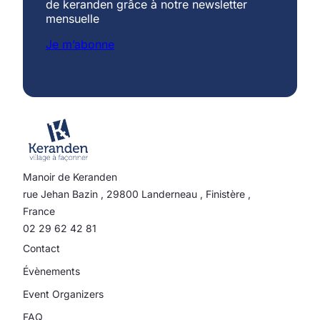
de keranden grâce à notre newsletter
mensuelle
Je m’abonne
Manoir de Keranden
rue Jehan Bazin
,
29800
Landerneau
,
Finistère
,
France
02 29 62 42 81
Contact
Évènements
Event Organizers
FAQ