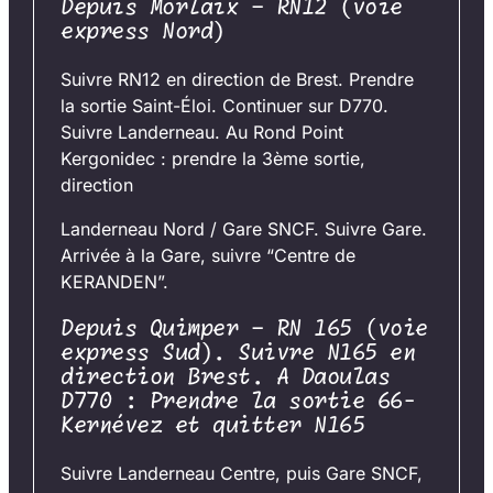
Depuis Morlaix – RN12 (voie
express Nord)
Suivre RN12 en direction de Brest. Prendre
la sortie Saint-Éloi. Continuer sur D770.
Suivre Landerneau. Au Rond Point
Kergonidec : prendre la 3ème sortie,
direction
Landerneau Nord / Gare SNCF. Suivre Gare.
Arrivée à la Gare, suivre “Centre de
KERANDEN”.
Depuis Quimper – RN 165 (voie
express Sud). Suivre N165 en
direction Brest. A Daoulas
D770 : Prendre la sortie 66-
Kernévez et quitter N165
Suivre Landerneau Centre, puis Gare SNCF,