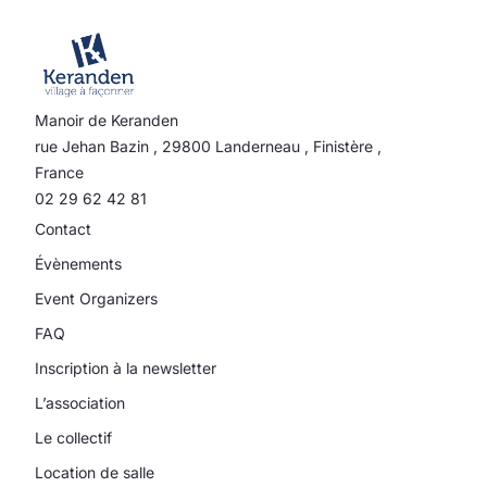
Manoir de Keranden
rue Jehan Bazin
,
29800
Landerneau
,
Finistère
,
France
02 29 62 42 81
Contact
Évènements
Event Organizers
FAQ
Inscription à la newsletter
L’association
Le collectif
Location de salle