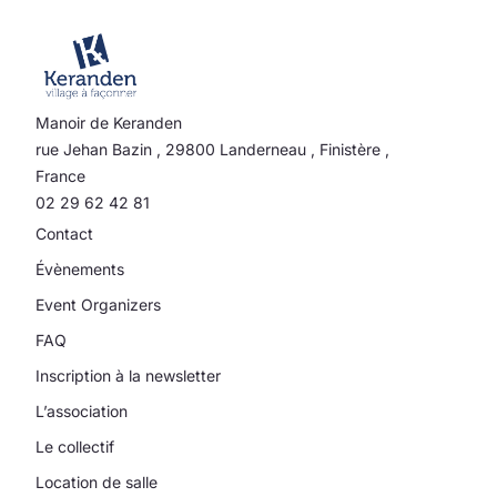
Manoir de Keranden
rue Jehan Bazin
,
29800
Landerneau
,
Finistère
,
France
02 29 62 42 81
Contact
Évènements
Event Organizers
FAQ
Inscription à la newsletter
L’association
Le collectif
Location de salle