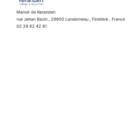
Manoir de Keranden
rue Jehan Bazin
,
29800
Landerneau
,
Finistère
,
France
02 29 62 42 81