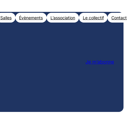
Salles
Évènements
L’association
Le collectif
Contact
Je m’abonne