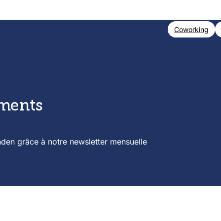
Coworking
ements
nden grâce à notre newsletter mensuelle