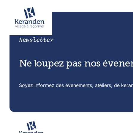
Newsletter
Ne loupez pas nos éven
Soyez informez des évenements, ateliers, de kera