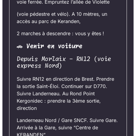
voie ferrée. Empruntez l’allée de Violette
(voie pédestre et vélo). A 10 mètres, un
accès au parc de Keranden,
2 marches à descendre : vous y êtes !
🚗
Venir en voiture
Depuis Morlaix – RN12 (voie
express Nord)
Suivre RN12 en direction de Brest. Prendre
la sortie Saint-Éloi. Continuer sur D770.
Suivre Landerneau. Au Rond Point
Kergonidec : prendre la 3ème sortie,
direction
Landerneau Nord / Gare SNCF. Suivre Gare.
Arrivée à la Gare, suivre “Centre de
KERANDEN”.