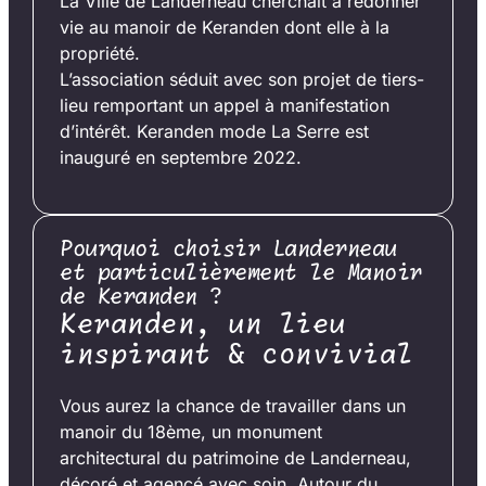
La Ville de Landerneau cherchait à redonner
vie au manoir de Keranden dont elle à la
propriété.
L’association séduit avec son projet de tiers-
lieu remportant un appel à manifestation
d’intérêt. Keranden mode La Serre est
inauguré en septembre 2022.
Pourquoi choisir Landerneau
et particulièrement le Manoir
de Keranden ?
Keranden, un lieu
inspirant & convivial
Vous aurez la chance de travailler dans un
manoir du 18ème, un monument
architectural du patrimoine de Landerneau,
décoré et agencé avec soin. Autour du