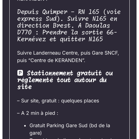
Depuis Quimper – RN 165 (voie
express Sud). Suivre N165 en
direction Brest. A Daoulas
D770 : Prendre la sortie 66-
Kernévez et quitter N165
Suivre Landerneau Centre, puis Gare SNCF,
puis “Centre de KERANDEN”.
🅿
Stationnement gratuit ou
réglementé tout autour du
site
– Sur site, gratuit : quelques places
– A 2 min à pied :
Gratuit Parking Gare Sud (bd de la
gare)