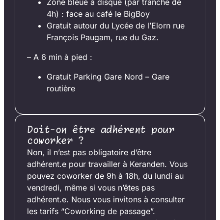
Zone bleue à disque (par tranche de
4h) : face au café le BigBoy
Gratuit autour du Lycée de l’Elorn rue
François Paugam, rue du Gaz.
– A 6 min à pied :
Gratuit Parking Gare Nord – Gare
routière
Doit-on être adhérent pour
coworker ?
Non, il n’est pas obligatoire d’être
adhérent.e pour travailler à Keranden. Vous
pouvez coworker de 9h à 18h, du lundi au
vendredi, même si vous n’êtes pas
adhérent.e. Nous vous invitons à consulter
les tarifs “Coworking de passage”.