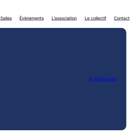
Salles
Évènements
L’association
Le collectif
Contact
Je m’abonne