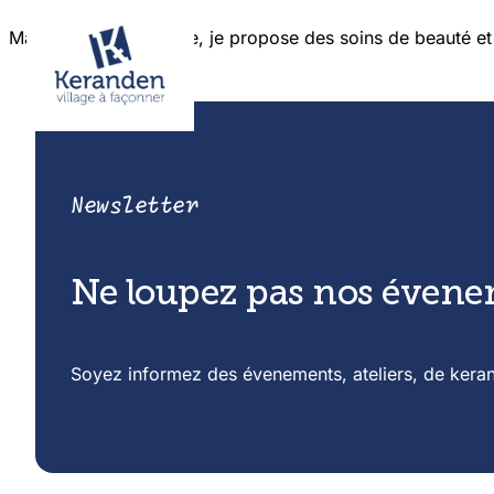
Marilyne, esthéticienne, je propose des soins de beauté et
Newsletter
Ne loupez pas nos éven
Soyez informez des évenements, ateliers, de kera