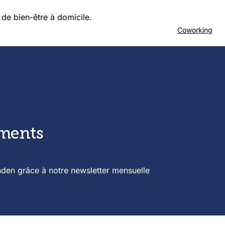
 de bien-être à domicile
.
Coworking
ements
nden grâce à notre newsletter mensuelle