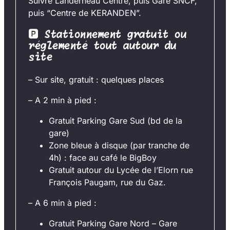
Suivre Landerneau Centre, puis Gare SNCF,
puis “Centre de KERANDEN”.
🅿
Stationnement gratuit ou
réglementé tout autour du
site
– Sur site, gratuit : quelques places
– A 2 min à pied :
Gratuit Parking Gare Sud (bd de la
gare)
Zone bleue à disque (par tranche de
4h) : face au café le BigBoy
Gratuit autour du Lycée de l’Elorn rue
François Paugam, rue du Gaz.
– A 6 min à pied :
Gratuit Parking Gare Nord – Gare