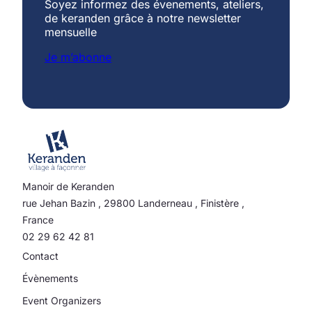
Soyez informez des évenements, ateliers,
de keranden grâce à notre newsletter
mensuelle
Je m’abonne
Manoir de Keranden
rue Jehan Bazin
,
29800
Landerneau
,
Finistère
,
France
02 29 62 42 81
Contact
Évènements
Event Organizers